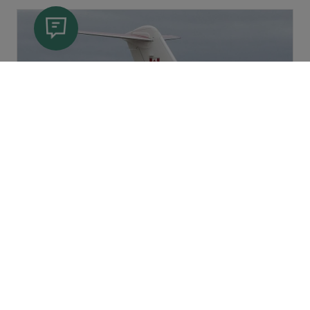
飛行機
プリンス・エドワード島のパッチワー
クのような素晴らしい田園風景を眺め