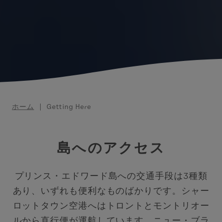
パンくず
ホーム
Getting Here
島へのアクセス
プリンス・エドワード島への交通手段は3種類
あり、いずれも便利なものばかりです。シャー
ロットタウン空港へはトロントとモントリオー
ルから直行便が運航しています。ニュー・ブラ