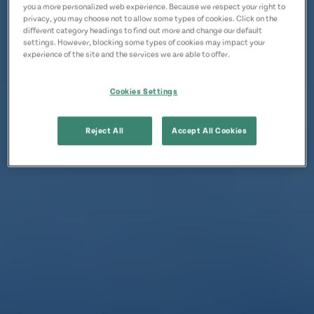
you a more personalized web experience. Because we respect your right to
privacy, you may choose not to allow some types of cookies. Click on the
different category headings to find out more and change our default
settings. However, blocking some types of cookies may impact your
experience of the site and the services we are able to offer.
Cookies Settings
Reject All
Accept All Cookies