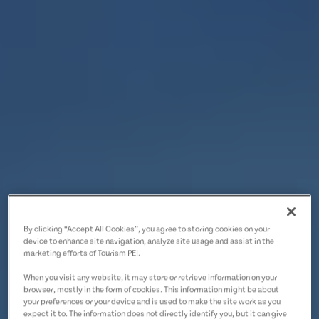
By clicking “Accept All Cookies”, you agree to storing cookies on your
device to enhance site navigation, analyze site usage and assist in the
marketing efforts of Tourism PEI.
When you visit any website, it may store or retrieve information on your
browser, mostly in the form of cookies. This information might be about
your preferences or your device and is used to make the site work as you
expect it to. The information does not directly identify you, but it can give