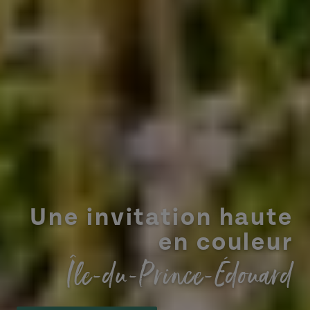
Une invitation haute
en couleur
Île-du-Prince-Édouard