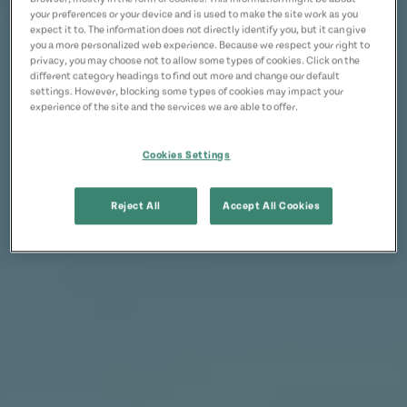
your preferences or your device and is used to make the site work as you
expect it to. The information does not directly identify you, but it can give
you a more personalized web experience. Because we respect your right to
privacy, you may choose not to allow some types of cookies. Click on the
different category headings to find out more and change our default
settings. However, blocking some types of cookies may impact your
experience of the site and the services we are able to offer.
Cookies Settings
Reject All
Accept All Cookies