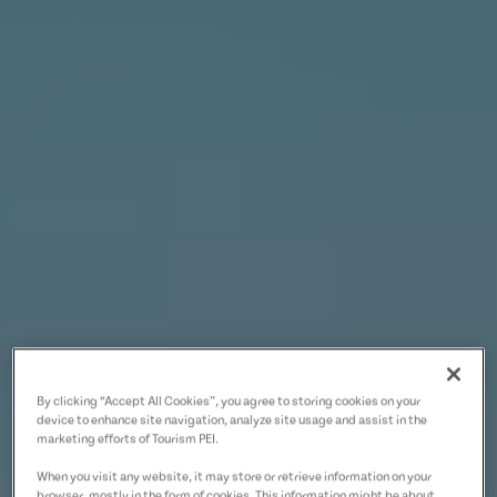
By clicking “Accept All Cookies”, you agree to storing cookies on your
device to enhance site navigation, analyze site usage and assist in the
marketing efforts of Tourism PEI.
When you visit any website, it may store or retrieve information on your
browser, mostly in the form of cookies. This information might be about