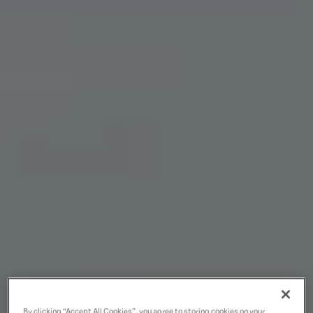
By clicking “Accept All Cookies”, you agree to storing cookies on your