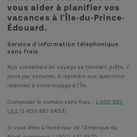
vous aider à planifier vos
vacances à l'Île-du-Prince-
Édouard.
Service d'information téléphonique
sans frais
Nos conseillers en voyage se tiennent prêts, 7
jours par semaine, à répondre aux questions
relatives à votre voyage à l'Île.
Composez le numéro sans frais :
1-800-887-
LILE
(1-800-887-5453)
Si vous êtes à l'extérieur de l'Amérique du
Nord, composez
1 (902) 437-8570
.