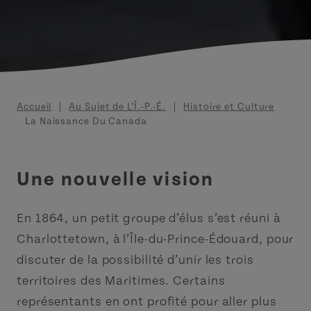
Fil d'Ariane
Accueil
Au Sujet de L’Î.-P.-É.
Histoire et Culture
La Naissance Du Canada
Une nouvelle vision
En 1864, un petit groupe d’élus s’est réuni à
Charlottetown, à l’Île-du-Prince-Édouard, pour
discuter de la possibilité d’unir les trois
territoires des Maritimes. Certains
représentants en ont profité pour aller plus