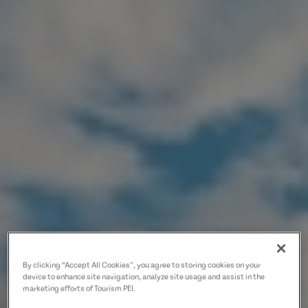
By clicking “Accept All Cookies”, you agree to storing cookies on your
device to enhance site navigation, analyze site usage and assist in the
marketing efforts of Tourism PEI.