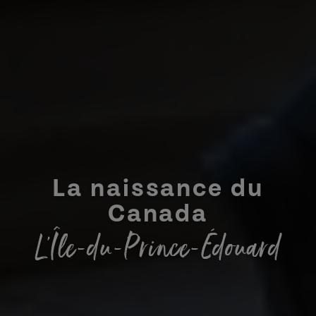
La naissance du
Canada
L’Île-du-Prince-Édouard