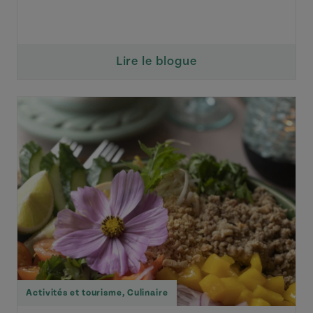
Lire le blogue
Activités et tourisme
,
Culinaire