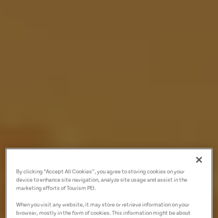
By clicking “Accept All Cookies”, you agree to storing cookies on your
device to enhance site navigation, analyze site usage and assist in the
marketing efforts of Tourism PEI.
When you visit any website, it may store or retrieve information on your
browser, mostly in the form of cookies. This information might be about