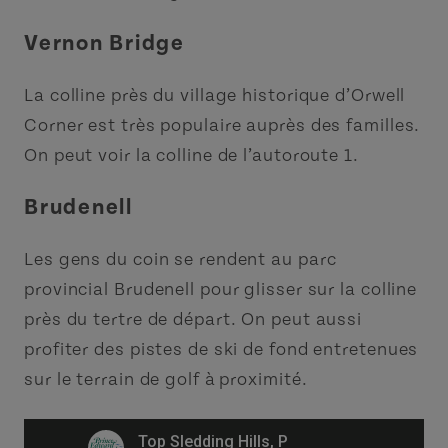
Vernon Bridge
La colline près du village historique d’Orwell
Corner est très populaire auprès des familles.
On peut voir la colline de l’autoroute 1.
Brudenell
Les gens du coin se rendent au parc
provincial Brudenell pour glisser sur la colline
près du tertre de départ. On peut aussi
profiter des pistes de ski de fond entretenues
sur le terrain de golf à proximité.