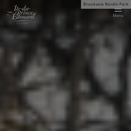
Aller au contenu principal
Brookvale Nordic Park