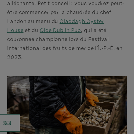
alléchante! Petit conseil : vous voudrez peut-
être commencer par la chaudrée du chef
Landon au menu du
Claddagh Oyster
House
et du
Olde Dublin Pub
, qui a été
couronnée championne lors du Festival
international des fruits de mer de l’Î.-P.-É. en
2023.
r