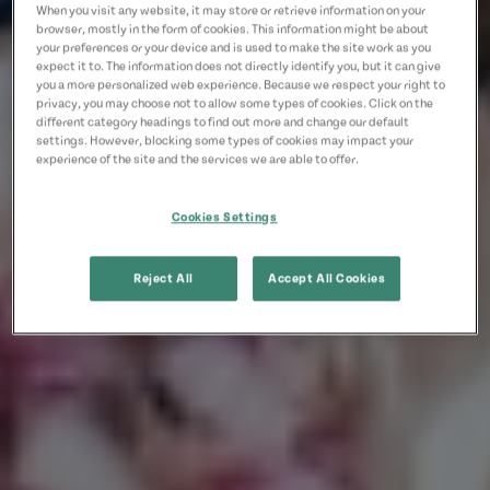
When you visit any website, it may store or retrieve information on your
browser, mostly in the form of cookies. This information might be about
your preferences or your device and is used to make the site work as you
expect it to. The information does not directly identify you, but it can give
you a more personalized web experience. Because we respect your right to
privacy, you may choose not to allow some types of cookies. Click on the
different category headings to find out more and change our default
settings. However, blocking some types of cookies may impact your
experience of the site and the services we are able to offer.
Cookies Settings
Reject All
Accept All Cookies