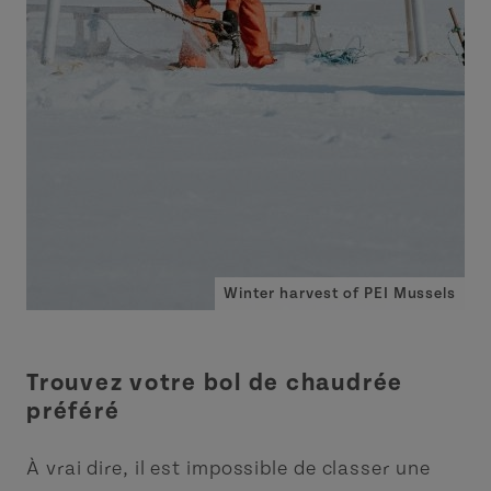
Winter harvest of PEI Mussels
Winter harvest of PEI Mussels
Trouvez votre bol de chaudrée
préféré
À vrai dire, il est impossible de classer une