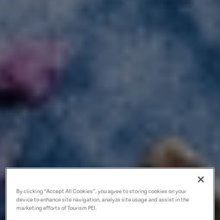
By clicking “Accept All Cookies”, you agree to storing cookies on your
device to enhance site navigation, analyze site usage and assist in the
marketing efforts of Tourism PEI.