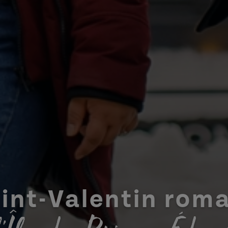
int-Valentin rom