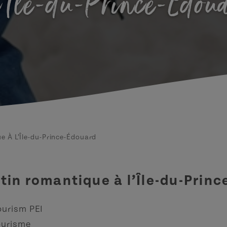
l’Île-du-Prince-Édou
e À L’Île-du-Prince-Édouard
tin romantique à l’Île-du-Prin
ourism PEI
ourisme