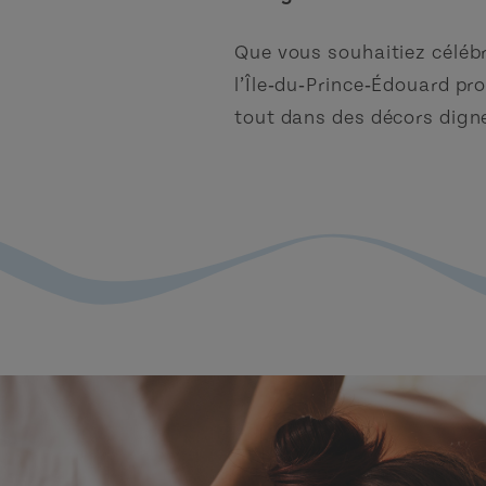
Que vous souhaitiez célébr
l’Île‑du‑Prince‑Édouard pr
tout dans des décors dign