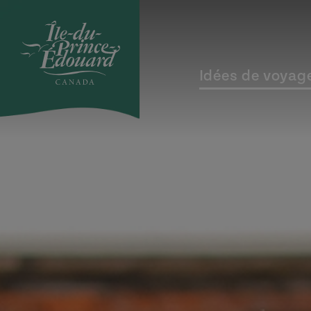
Aller au contenu principal
Idées de voyag