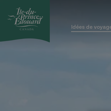
Aller au contenu principal
Idées de voyag