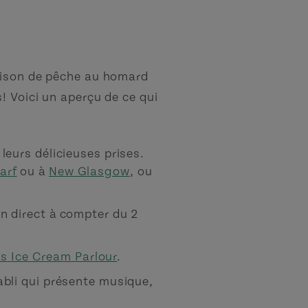
saison de pêche au homard
! Voici un aperçu de ce qui
leurs délicieuses prises.
arf
ou à
New Glasgow
, ou
n direct à compter du 2
s Ice Cream Parlour
.
abli qui présente musique,