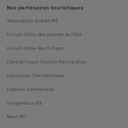
Nos partenaires touristiques
Association Acadie IPE
Circuit côtier des pointes de l’Est
Circuit côtier North Cape
Central Coast Tourism Partnership
Découvrez Charlottetown
Explorer Summerside
Indigeneous IPE
Meet PEI