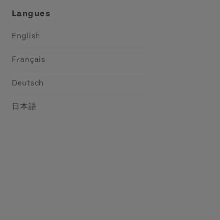
Langues
English
Français
Deutsch
日本語