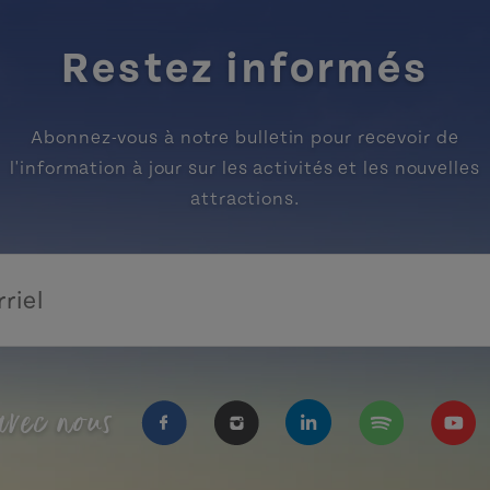
Restez informés
Abonnez-vous à notre bulletin pour recevoir de
l'information à jour sur les activités et les nouvelles
attractions.
vec nous
https://www.facebook.com/Tourisme
https://www.instagram.com/
https://www.linkedi
https://open.
https