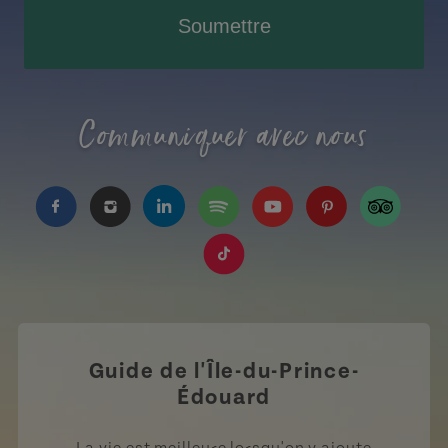
Soumettre
Communiquer avec nous
https://www.facebook.com/TourismeIPE/?fref=
https://www.instagram.com/tourismpei/
https://www.linkedin.com/company
https://open.spotify.com/us
https://www.youtube.
https://www.pin
https://w
https://www.tiktok.com/tag
Guide de l'Île-du-Prince-
Édouard