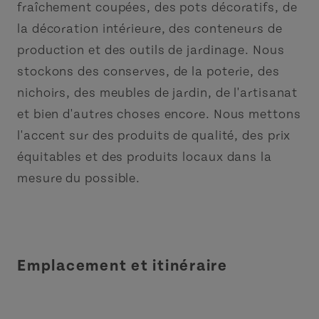
fraîchement coupées, des pots décoratifs, de
la décoration intérieure, des conteneurs de
production et des outils de jardinage. Nous
stockons des conserves, de la poterie, des
nichoirs, des meubles de jardin, de l'artisanat
et bien d'autres choses encore. Nous mettons
l'accent sur des produits de qualité, des prix
équitables et des produits locaux dans la
mesure du possible.
Emplacement et itinéraire