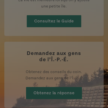
La vie est meilleure lorsqu'on y ajoute
une petite île.
Consultez le Guide
Demandez aux gens
de l’Î.-P.-É.
Obtenez des conseils du coin.
Demandez aux gens de l’Î.-P.-É
Obtenez la réponse