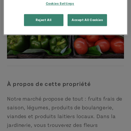
Cookies Settings
Reject All
Accept All Cookies
À propos de cette propriété
Notre marché propose de tout : fruits frais de
saison, légumes, produits de boulangerie,
viandes et produits laitiers locaux. Dans la
jardinerie, vous trouverez des fleurs