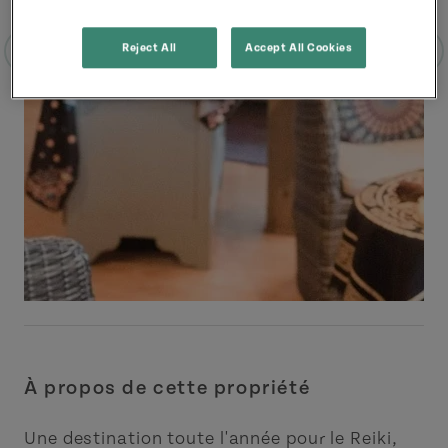
Reject All
Accept All Cookies
À propos de cette propriété
Une destination toute l'année pour le Reiki,