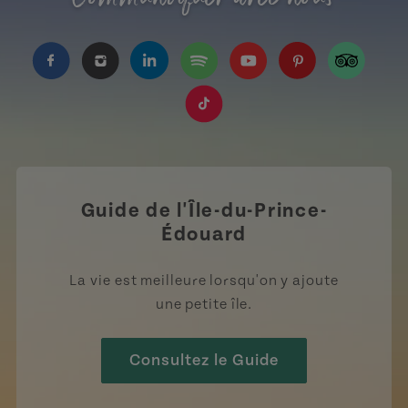
https://www.facebook.com/TourismeIPE/?fref=
https://www.instagram.com/tourismpei/
https://www.linkedin.com/company
https://open.spotify.com/us
https://www.youtube.
https://www.pin
https://w
https://www.tiktok.com/tag
Guide de l'Île-du-Prince-
Édouard
La vie est meilleure lorsqu'on y ajoute
une petite île.
Consultez le Guide