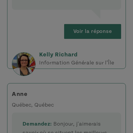
Voir la réponse
Kelly Richard
Information Générale sur l’Île
Anne
Québec, Québec
Demandez:
Bonjour, j'aimerais
savoir où se situent les meilleurs