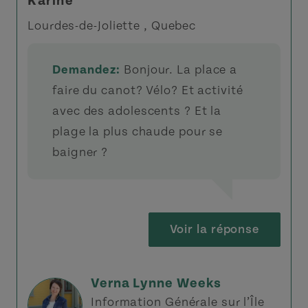
Karine
Lourdes-de-Joliette , Quebec
Demandez:
Bonjour. La place a
faire du canot? Vélo? Et activité
avec des adolescents ? Et la
plage la plus chaude pour se
baigner ?
Voir la réponse
Verna Lynne Weeks
Information Générale sur l’Île