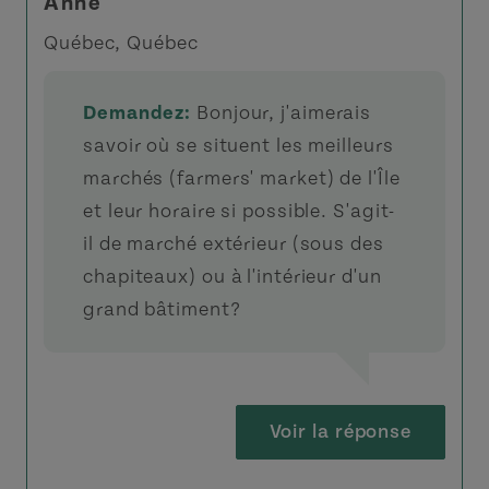
Anne
Québec, Québec
Demandez:
Bonjour, j'aimerais
savoir où se situent les meilleurs
marchés (farmers' market) de l'Île
et leur horaire si possible. S'agit-
il de marché extérieur (sous des
chapiteaux) ou à l'intérieur d'un
grand bâtiment?
Voir la réponse