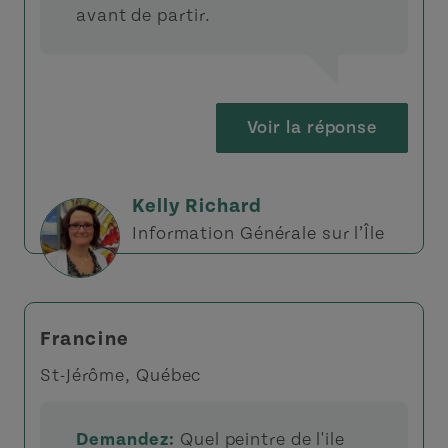
avant de partir.
Voir la réponse
Kelly Richard
Information Générale sur l’Île
Francine
St-Jérôme, Québec
Demandez:
Quel peintre de l'ile