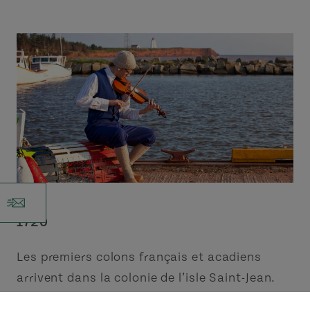
r
1720
Les premiers colons français et acadiens
arrivent dans la colonie de l’isle Saint-Jean.