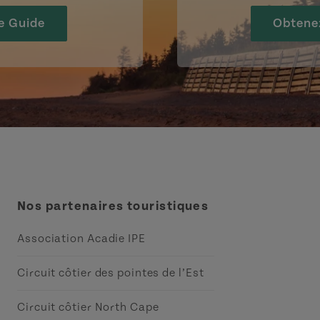
e Guide
Obtene
Nos partenaires touristiques
Association Acadie IPE
Circuit côtier des pointes de l’Est
Circuit côtier North Cape