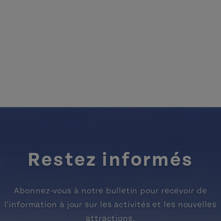
Restez informés
Abonnez-vous à notre bulletin pour recevoir de
l'information à jour sur les activités et les nouvelles
attractions.