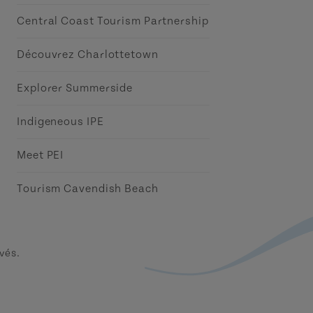
Central Coast Tourism Partnership
Découvrez Charlottetown
Explorer Summerside
Indigeneous IPE
Meet PEI
Tourism Cavendish Beach
vés.