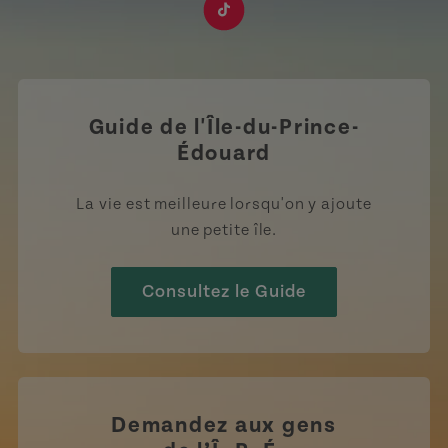
https://www.tiktok.com/tag
Guide de l'Île-du-Prince-
Édouard
La vie est meilleure lorsqu'on y ajoute
une petite île.
Consultez le Guide
Demandez aux gens