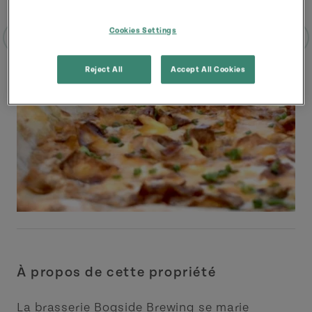
Cookies Settings
Reject All
Accept All Cookies
À propos de cette propriété
La brasserie Bogside Brewing se marie