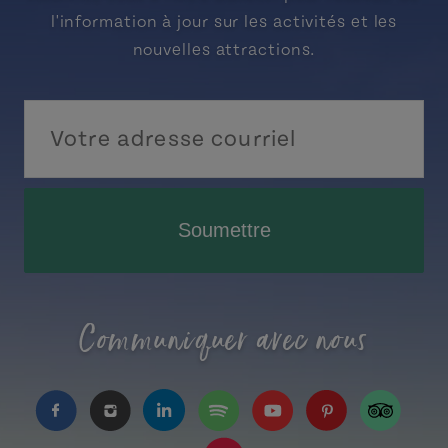
l'information à jour sur les activités et les
nouvelles attractions.
Soumettre
Communiquer avec nous
https://www.facebook.com/TourismeIPE/?fref=
https://www.instagram.com/tourismpei/
https://www.linkedin.com/company
https://open.spotify.com/us
https://www.youtube.
https://www.pin
https://w