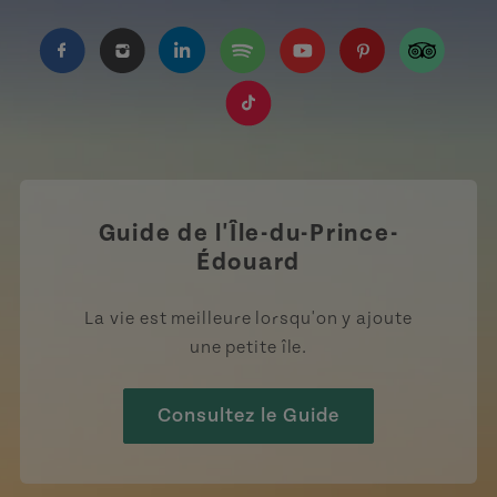
https://www.facebook.com/TourismeIPE/?fref=
https://www.instagram.com/tourismpei/
https://www.linkedin.com/company
https://open.spotify.com/us
https://www.youtube.
https://www.pin
https://w
https://www.tiktok.com/tag
Guide de l'Île-du-Prince-
Édouard
La vie est meilleure lorsqu'on y ajoute
une petite île.
Consultez le Guide