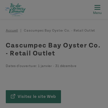
Aller au contenu principal
Fil d'Ariane
Accueil
Cascumpec Bay Oyster Co. - Retail Outlet
Cascumpec Bay Oyster Co.
- Retail Outlet
Dates d'ouverture:
1 janvier
-
31 décembre
Visitez le site Web