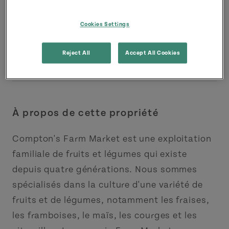
Cookies Settings
Reject All
Accept All Cookies
À propos de cette propriété
Compton's Farm Market est une exploitation
familiale de fruits et légumes qui existe
depuis quatre générations. Nous sommes
spécialisés dans la culture d'une variété de
fruits et de légumes, notamment les fraises,
les framboises, le maïs, les courges et les