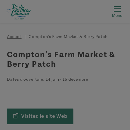
Aller au contenu principal
Fil d'Ariane
Accueil
Compton's Farm Market & Berry Patch
Compton's Farm Market &
Berry Patch
Dates d'ouverture:
14 juin
-
16 décembre
Visitez le site Web