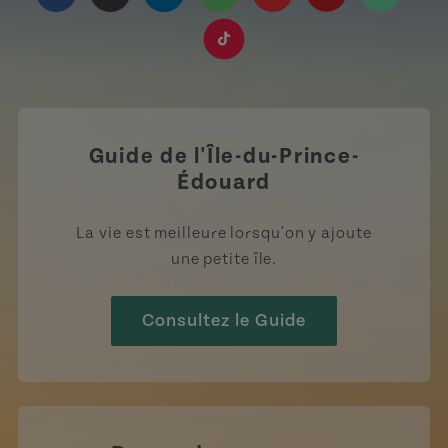
https://www.facebook.com/TourismeIPE/?fref=
https://www.instagram.com/tourismpei/
https://www.linkedin.com/company
https://open.spotify.com/us
https://www.youtube.
https://www.pin
https://w
https://www.tiktok.com/tag
Guide de l'Île-du-Prince-
Édouard
La vie est meilleure lorsqu'on y ajoute
une petite île.
Consultez le Guide