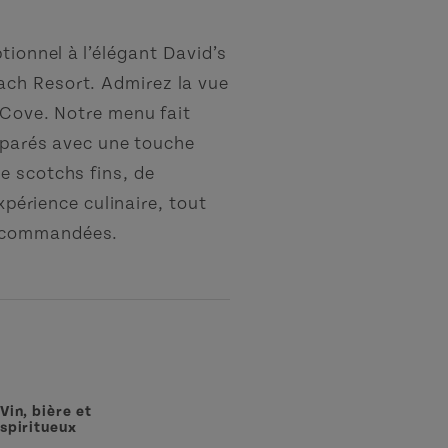
tionnel à l’élégant David’s
ch Resort. Admirez la vue
 Cove. Notre menu fait
réparés avec une touche
e scotchs fins, de
xpérience culinaire, tout
recommandées.
Vin, bière et
spiritueux