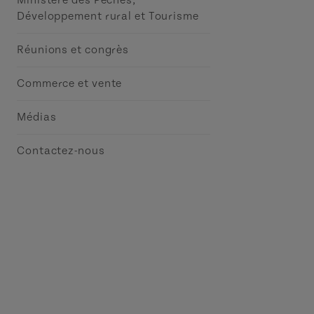
Ministère des Pêches,
Développement rural et Tourisme
Réunions et congrès
Commerce et vente
Médias
Contactez-nous