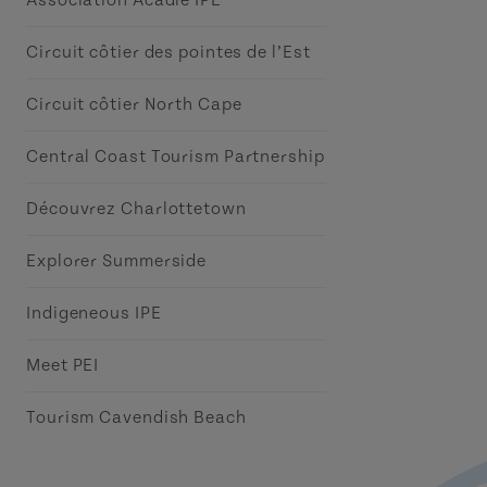
Association Acadie IPE
Circuit côtier des pointes de l’Est
Circuit côtier North Cape
Central Coast Tourism Partnership
Découvrez Charlottetown
Explorer Summerside
Indigeneous IPE
Meet PEI
Tourism Cavendish Beach