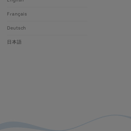
English
Français
Deutsch
日本語