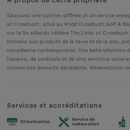
À propos de cette propriété
Savourez une cuisine raffinée et un service excep
at Crowbush, situé au Rodd Crowbush Golf & Bea
sur la 5e allée du célèbre The Links at Crowbush
honneur aux produits de la terre et de la mer, p
canadienne contemporaine. Une belle sélection d
liqueurs, de cocktails et de vins enrichira votre e
comme nos desserts décadents. Réservations 
Services et accréditations
Service de
Climatisation
restauration