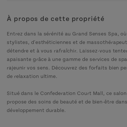
À propos de cette propriété
Entrez dans la sérénité au Grand Senses Spa, o
stylistes, d'esthéticiennes et de massothérapeut
détendre et à vous rafraîchir. Laissez-vous tent
apaisante grâce à une gamme de services de spa
rajeunir vos sens. Découvrez des forfaits bien p
de relaxation ultime.
Situé dans le Confederation Court Mall, ce salo
propose des soins de beauté et de bien-être dan
développement durable.