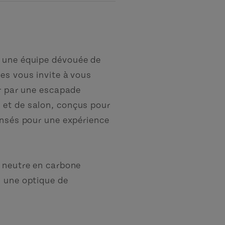
ù une équipe dévouée de
es vous invite à vous
er par une escapade
 et de salon, conçus pour
ensés pour une expérience
n neutre en carbone
s une optique de