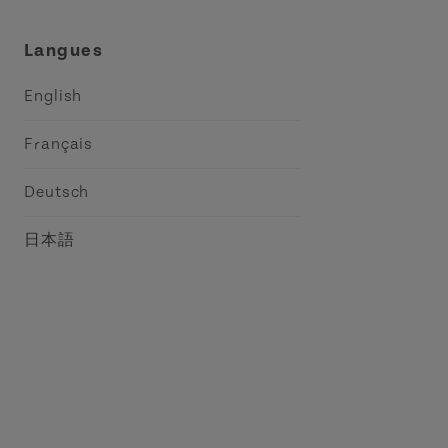
Langues
English
Français
Deutsch
日本語