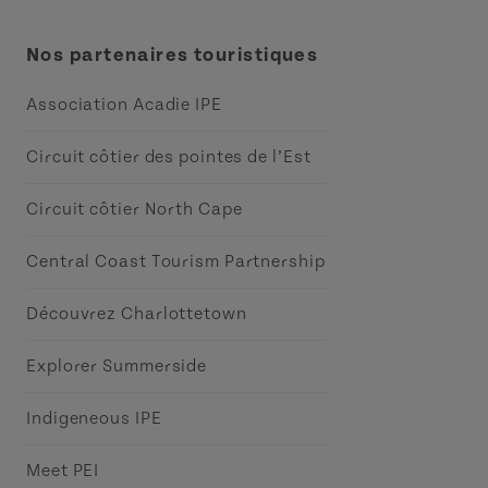
Nos partenaires touristiques
Association Acadie IPE
Circuit côtier des pointes de l’Est
Circuit côtier North Cape
Central Coast Tourism Partnership
Découvrez Charlottetown
Explorer Summerside
Indigeneous IPE
Meet PEI