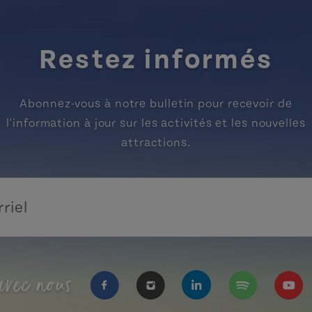
Restez informés
Abonnez-vous à notre bulletin pour recevoir de
l'information à jour sur les activités et les nouvelles
attractions.
vec nous
https://www.facebook.com/Tourisme
https://www.instagram.com/
https://www.linkedi
https://open.
https