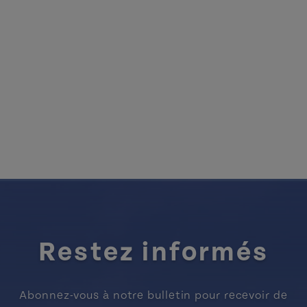
Restez informés
Abonnez-vous à notre bulletin pour recevoir de