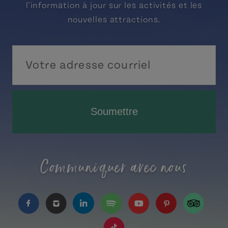
l'information à jour sur les activités et les
nouvelles attractions.
Soumettre
Communiquer avec nous
https://www.facebook.com/TourismeIPE/?fref=
https://www.instagram.com/tourismpei/
https://www.linkedin.com/company
https://open.spotify.com/us
https://www.youtube.
https://www.pin
https://w