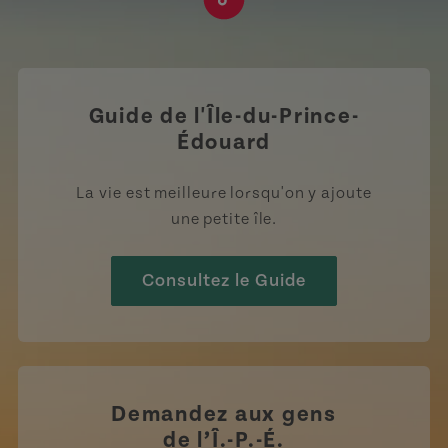
https://www.tiktok.com/tag
Guide de l'Île-du-Prince-
Édouard
La vie est meilleure lorsqu'on y ajoute
une petite île.
Consultez le Guide
Demandez aux gens
de l’Î.-P.-É.