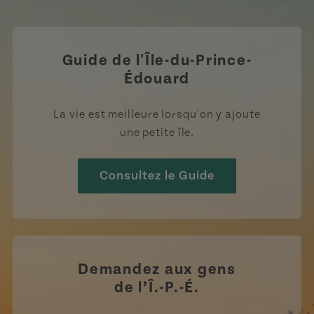
https://www.tiktok.com/tag
Guide de l'Île-du-Prince-
Édouard
La vie est meilleure lorsqu'on y ajoute
une petite île.
Consultez le Guide
Demandez aux gens
de l’Î.-P.-É.