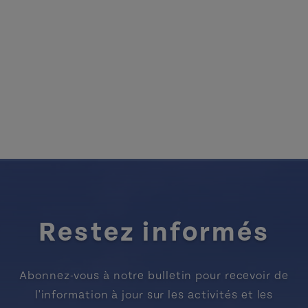
Restez informés
Abonnez-vous à notre bulletin pour recevoir de
l'information à jour sur les activités et les