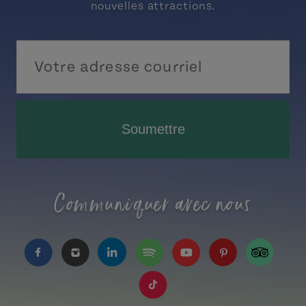
nouvelles attractions.
Soumettre
Communiquer avec nous
https://www.facebook.com/TourismeIPE/?fref=
https://www.instagram.com/tourismpei/
https://www.linkedin.com/company
https://open.spotify.com/us
https://www.youtube.
https://www.pin
https://w