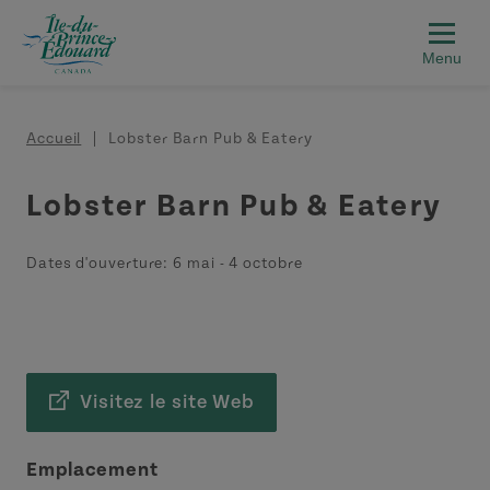
Aller au contenu principal
Fil d'Ariane
Accueil
Lobster Barn Pub & Eatery
Lobster Barn Pub & Eatery
Dates d'ouverture:
6 mai
-
4 octobre
Visitez le site Web
Emplacement