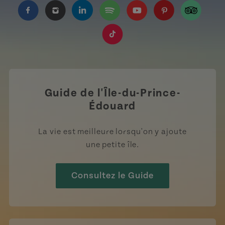
https://www.facebook.com/TourismeIPE/?fref=
https://www.instagram.com/tourismpei/
https://www.linkedin.com/company
https://open.spotify.com/us
https://www.youtube.
https://www.pin
https://w
https://www.tiktok.com/tag
Guide de l'Île-du-Prince-
Édouard
La vie est meilleure lorsqu'on y ajoute
une petite île.
Consultez le Guide