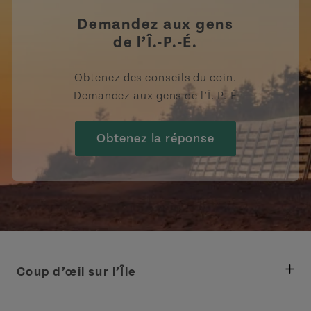
Demandez aux gens
de l’Î.-P.-É.
Obtenez des conseils du coin.
Demandez aux gens de l’Î.-P.-É
Obtenez la réponse
Coup d’œil sur l’Île
Ministère des Pêches, Développement rural et