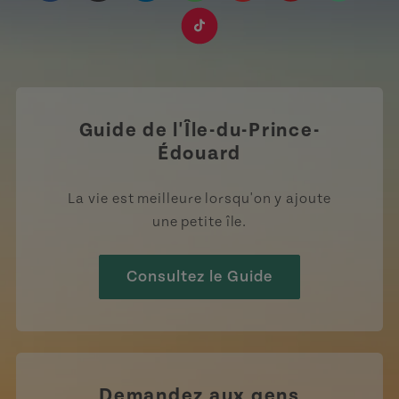
https://www.facebook.com/TourismeIPE/?fref=
https://www.instagram.com/tourismpei/
https://www.linkedin.com/company
https://open.spotify.com/us
https://www.youtube.
https://www.pin
https://w
https://www.tiktok.com/tag
Guide de l'Île-du-Prince-
Édouard
La vie est meilleure lorsqu'on y ajoute
une petite île.
Consultez le Guide
Demandez aux gens