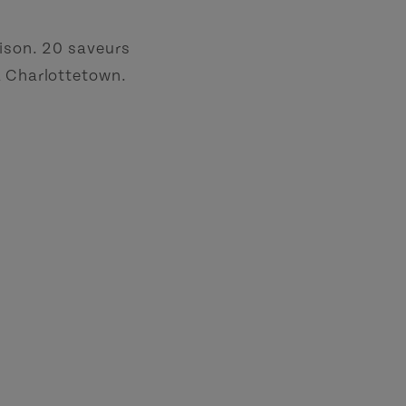
aison. 20 saveurs
à Charlottetown.