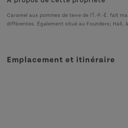
À propos de cette propriété
Caramel aux pommes de terre de l'Î.-P.-É. fait m
différentes. Également situé au Founders; Hall, 
Emplacement et itinéraire