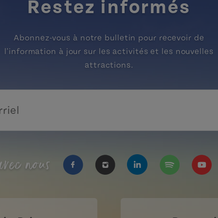
Restez informés
Abonnez-vous à notre bulletin pour recevoir de
l'information à jour sur les activités et les nouvelles
attractions.
vec nous
https://www.facebook.com/Tourisme
https://www.instagram.com/
https://www.linkedi
https://open.
https