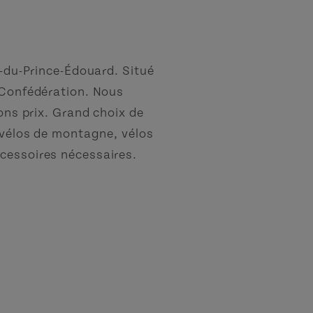
e-du-Prince-Édouard. Situé
a Confédération. Nous
bons prix. Grand choix de
, vélos de montagne, vélos
cessoires nécessaires.