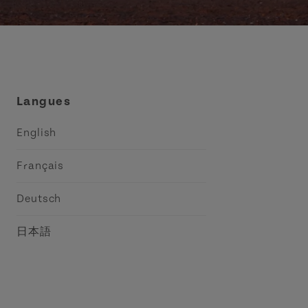
Langues
English
Français
Deutsch
日本語