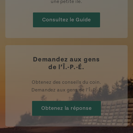
une petite île.
Consultez le Guide
Demandez aux gens
de l’Î.-P.-É.
Obtenez des conseils du coin.
Demandez aux gens de l’Î.-P.-É
Obtenez la réponse