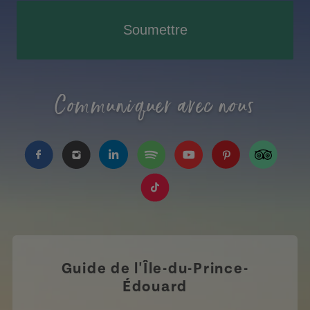
Soumettre
Communiquer avec nous
https://www.facebook.com/TourismeIPE/?fref=
https://www.instagram.com/tourismpei/
https://www.linkedin.com/company
https://open.spotify.com/us
https://www.youtube.
https://www.pin
https://w
https://www.tiktok.com/tag
Guide de l'Île-du-Prince-
Édouard