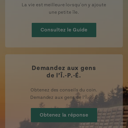
La vie est meilleure lorsqu'on y ajoute
une petite île.
Consultez le Guide
Demandez aux gens
de l’Î.-P.-É.
Obtenez des conseils du coin.
Demandez aux gens de l’Î.-P.-É
Obtenez la réponse