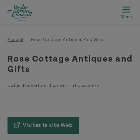
Aller au contenu principal
Fil d'Ariane
Accueil
Rose Cottage Antiques And Gifts
Rose Cottage Antiques and
Gifts
Dates d'ouverture:
1 janvier
-
31 décembre
Visitez le site Web