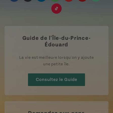
https://www.facebook.com/TourismeIPE/?fref=
https://www.instagram.com/tourismpei/
https://www.linkedin.com/company
https://open.spotify.com/us
https://www.youtube.
https://www.pin
https://w
https://www.tiktok.com/tag
Guide de l'Île-du-Prince-
Édouard
La vie est meilleure lorsqu'on y ajoute
une petite île.
Consultez le Guide