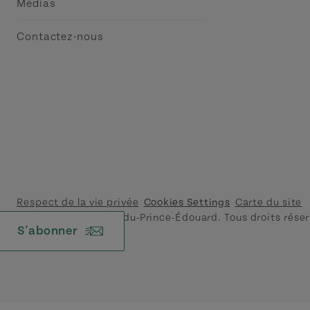
Médias
Contactez-nous
Respect de la vie privée
Cookies Settings
Carte du site
© 2026 Tourisme Île-du-Prince-Édouard. Tous droits réser
S'abonner