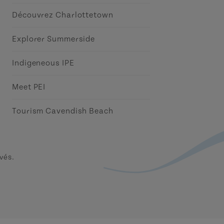
Découvrez Charlottetown
Explorer Summerside
Indigeneous IPE
Meet PEI
Tourism Cavendish Beach
vés.