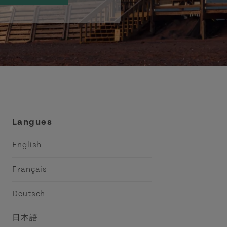
Langues
English
Français
Deutsch
日本語