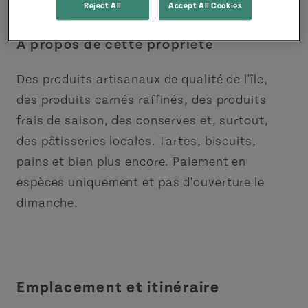
Reject All
Accept All Cookies
À propos de cette propriété
Des produits artisanaux de qualité de l'île,
des produits carnés raffinés, des produits
frais de saison, des conserves et, surtout,
des pâtisseries locales. Tartes, biscuits,
pains et bien plus encore. Paiement en
espèces uniquement et pas d'ouverture le
dimanche.
Emplacement et itinéraire