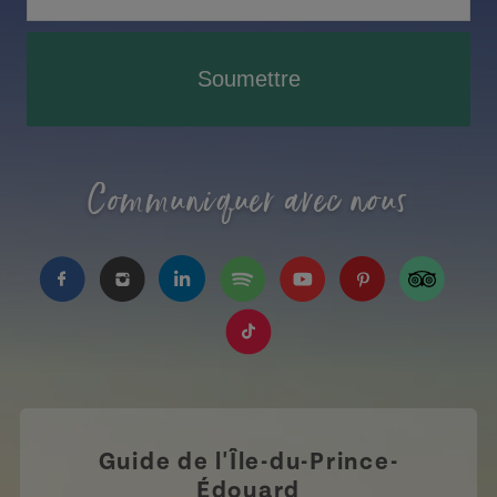
Soumettre
Communiquer avec nous
https://www.facebook.com/TourismeIPE/?fref=
https://www.instagram.com/tourismpei/
https://www.linkedin.com/company
https://open.spotify.com/us
https://www.youtube.
https://www.pin
https://w
https://www.tiktok.com/tag
Guide de l'Île-du-Prince-
Édouard