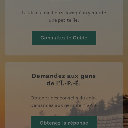
La vie est meilleure lorsqu'on y ajoute
une petite île.
Consultez le Guide
Demandez aux gens
de l’Î.-P.-É.
Obtenez des conseils du coin.
Demandez aux gens de l’Î.-P.-É
Obtenez la réponse