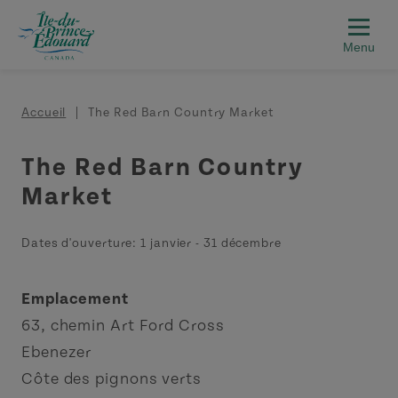
Aller au contenu principal
Fil d'Ariane
Accueil
The Red Barn Country Market
The Red Barn Country
Market
Dates d'ouverture:
1 janvier
-
31 décembre
Emplacement
63, chemin Art Ford Cross
Ebenezer
Côte des pignons verts