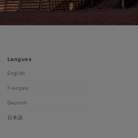
Langues
English
Français
Deutsch
日本語