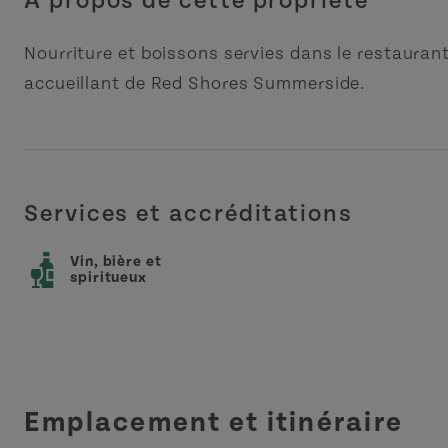
À propos de cette propriété
Nourriture et boissons servies dans le restauran
accueillant de Red Shores Summerside.
Services et accréditations
Vin, bière et
spiritueux
Emplacement et itinéraire