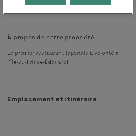
À propos de cette propriété
Le premier restaurant japonais à volonté à
l’Île-du-Prince-Édouard!
Emplacement et itinéraire