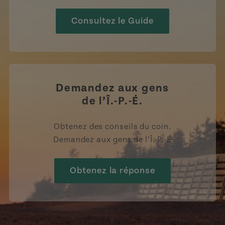
Consultez le Guide
Demandez aux gens
de l’Î.-P.-É.
Obtenez des conseils du coin.
Demandez aux gens de l’Î.-P.-É
Obtenez la réponse