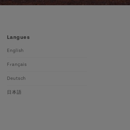
Langues
English
Français
Deutsch
日本語