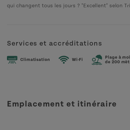
qui changent tous les jours ? "Excellent" selon Tr
Services et accréditations
Plage à mo
Climatisation
Wi-Fi
de 200 mèt
Emplacement et itinéraire