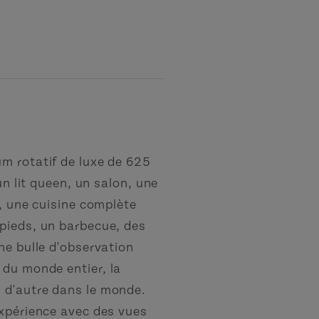
m rotatif de luxe de 625
un lit queen, un salon, une
e, une cuisine complète
pieds, un barbecue, des
ne bulle d'observation
 du monde entier, la
 d'autre dans le monde.
expérience avec des vues