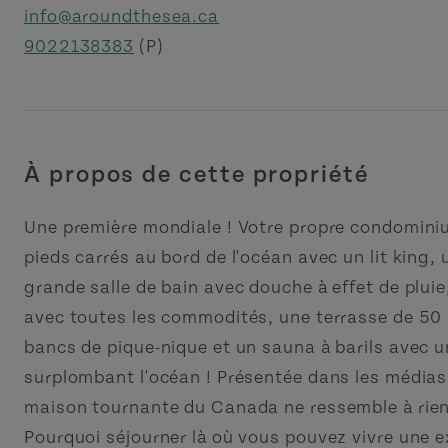
info@aroundthesea.ca
9022138383
(P)
À propos de cette propriété
Une première mondiale ! Votre propre condominiu
pieds carrés au bord de l'océan avec un lit king, 
grande salle de bain avec douche à effet de plui
avec toutes les commodités, une terrasse de 50 
bancs de pique-nique et un sauna à barils avec u
surplombant l'océan ! Présentée dans les médias
maison tournante du Canada ne ressemble à rien
Pourquoi séjourner là où vous pouvez vivre une 