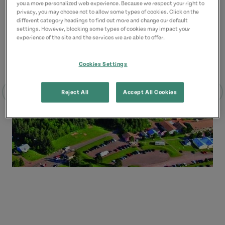
you a more personalized web experience. Because we respect your right to
privacy, you may choose not to allow some types of cookies. Click on the
different category headings to find out more and change our default
settings. However, blocking some types of cookies may impact your
experience of the site and the services we are able to offer.
Cookies Settings
Reject All
Accept All Cookies