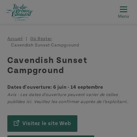
Aller au contenu principal
Fil d'Ariane
Accueil
Où Rester
Cavendish Sunset Campground
Cavendish Sunset
Campground
Dates d'ouverture: 6 juin - 14 septembre
Avis : Les dates d’ouverture peuvent varier de celles
publiées ici. Veuillez les confirmer auprès de l’exploitant.
Visitez le site Web