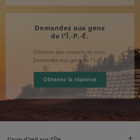
Demandez aux gens
de l’Î.-P.-É.
Obtenez des conseils du coin.
Demandez aux gens de l’Î.-P.-É
Obtenez la réponse
Coup d’œil sur l’Île