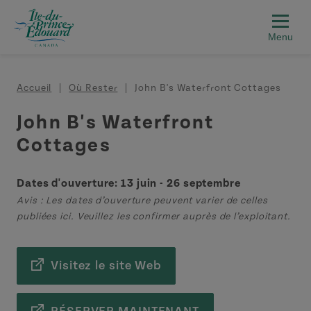
Aller au contenu principal
Fil d'Ariane
Accueil
Où Rester
John B's Waterfront Cottages
John B's Waterfront
Cottages
Dates d'ouverture: 13 juin - 26 septembre
Avis : Les dates d’ouverture peuvent varier de celles
publiées ici. Veuillez les confirmer auprès de l’exploitant.
Visitez le site Web