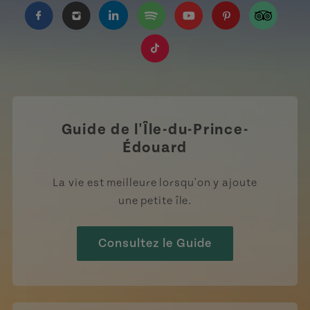
https://www.facebook.com/TourismeIPE/?fref=
https://www.instagram.com/tourismpei/
https://www.linkedin.com/company
https://open.spotify.com/us
https://www.youtube.
https://www.pin
https://w
https://www.tiktok.com/tag
Guide de l'Île-du-Prince-
Édouard
La vie est meilleure lorsqu'on y ajoute
une petite île.
Consultez le Guide