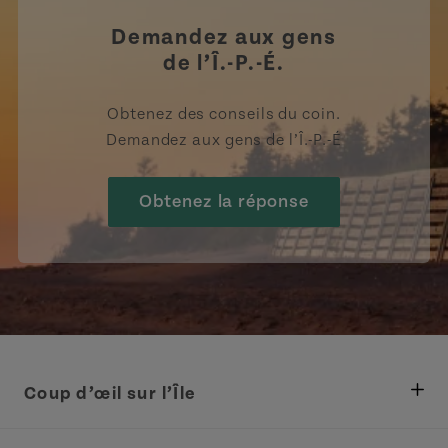
Demandez aux gens
de l’Î.-P.-É.
Obtenez des conseils du coin.
Demandez aux gens de l’Î.-P.-É
Obtenez la réponse
Coup d’œil sur l’Île
Ministère des Pêches, Développement rural et