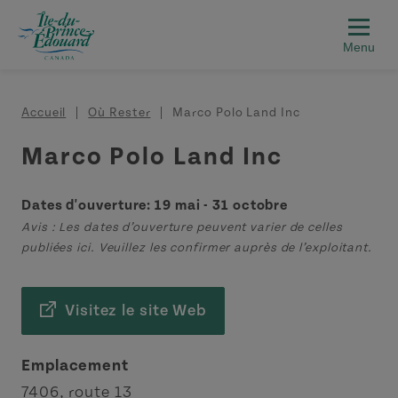
Aller au contenu principal
Fil d'Ariane
Accueil
Où Rester
Marco Polo Land Inc
Marco Polo Land Inc
Dates d'ouverture: 19 mai - 31 octobre
Avis : Les dates d’ouverture peuvent varier de celles
publiées ici. Veuillez les confirmer auprès de l’exploitant.
Visitez le site Web
Emplacement
7406, route 13