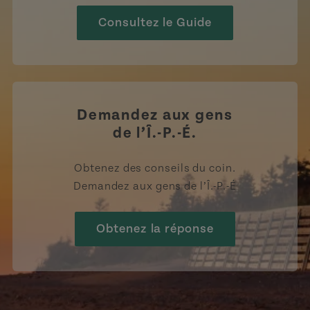
Consultez le Guide
Demandez aux gens
de l’Î.-P.-É.
Obtenez des conseils du coin.
Demandez aux gens de l’Î.-P.-É
Obtenez la réponse