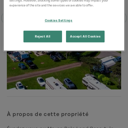
settings. However, blocking some types of cookies may impact your
experience of the site and the services we are able to offer.
Cookies Settings
Reject All
Accept All Cookies
À propos de cette propriété