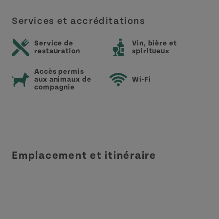
Services et accréditations
Service de
Vin, bière et
restauration
spiritueux
Accès permis
aux animaux de
Wi-Fi
compagnie
Emplacement et itinéraire