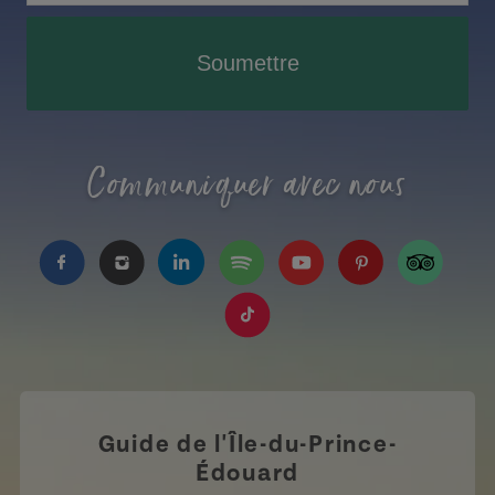
Soumettre
Communiquer avec nous
https://www.facebook.com/TourismeIPE/?fref=
https://www.instagram.com/tourismpei/
https://www.linkedin.com/company
https://open.spotify.com/us
https://www.youtube.
https://www.pin
https://w
https://www.tiktok.com/tag
Guide de l'Île-du-Prince-
Édouard