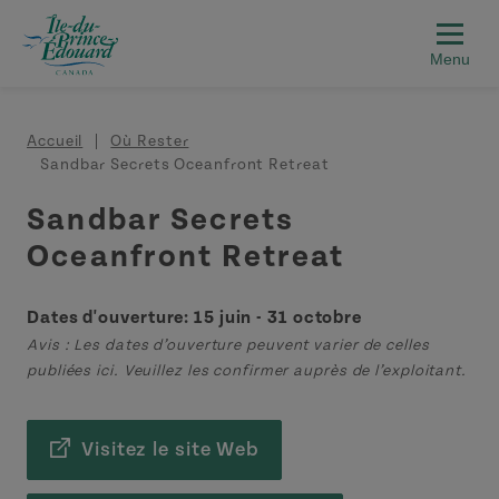
Aller au contenu principal
Fil d'Ariane
Accueil
Où Rester
Sandbar Secrets Oceanfront Retreat
Sandbar Secrets
Oceanfront Retreat
Dates d'ouverture: 15 juin - 31 octobre
Avis : Les dates d’ouverture peuvent varier de celles
publiées ici. Veuillez les confirmer auprès de l’exploitant.
Visitez le site Web