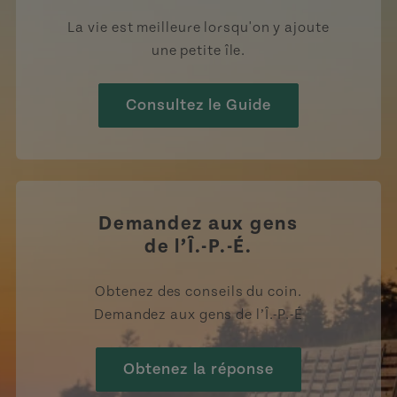
La vie est meilleure lorsqu'on y ajoute
une petite île.
Consultez le Guide
Demandez aux gens
de l’Î.-P.-É.
Obtenez des conseils du coin.
Demandez aux gens de l’Î.-P.-É
Obtenez la réponse