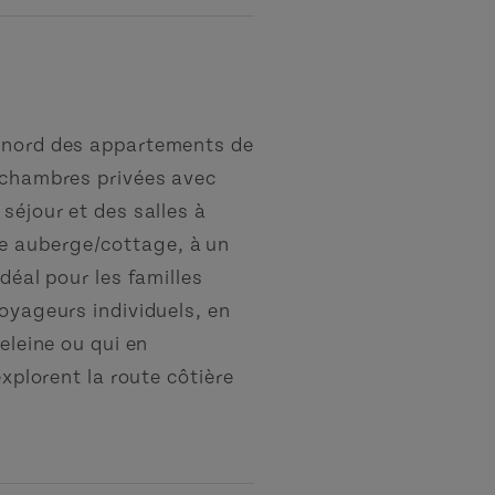
u nord des appartements de
q chambres privées avec
séjour et des salles à
e auberge/cottage, à un
déal pour les familles
voyageurs individuels, en
eleine ou qui en
explorent la route côtière