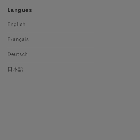
Langues
English
Français
Deutsch
日本語