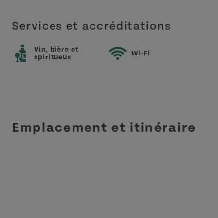
Services et accréditations
Vin, bière et
Wi-Fi
spiritueux
Emplacement et itinéraire