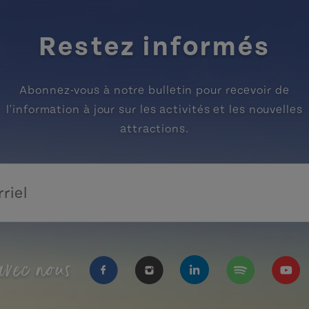
Restez informés
Abonnez-vous à notre bulletin pour recevoir de
l'information à jour sur les activités et les nouvelles
attractions.
vec nous
https://www.facebook.com/Tourisme
https://www.instagram.com/
https://www.linkedi
https://open.
https