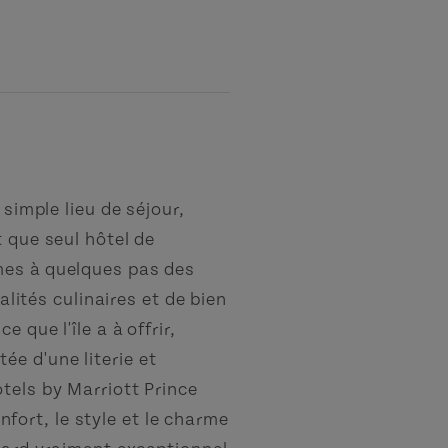
 simple lieu de séjour,
 que seul hôtel de
mes à quelques pas des
alités culinaires et de bien
 que l'île a à offrir,
e d'une literie et
tels by Marriott Prince
ort, le style et le charme