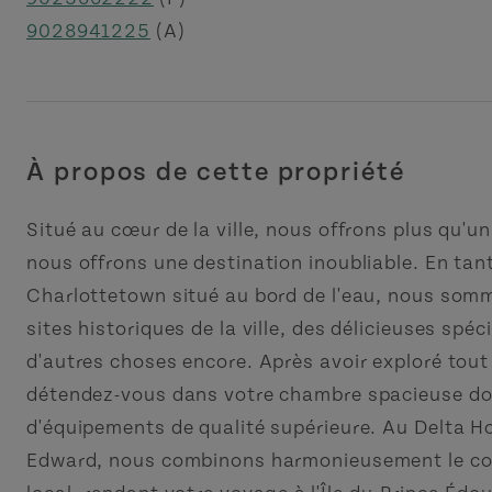
9028941225
(A)
À propos de cette propriété
Situé au cœur de la ville, nous offrons plus qu'un
nous offrons une destination inoubliable. En tant
Charlottetown situé au bord de l'eau, nous som
sites historiques de la ville, des délicieuses spéci
d'autres choses encore. Après avoir exploré tout ce
détendez-vous dans votre chambre spacieuse doté
d'équipements de qualité supérieure. Au Delta Ho
Edward, nous combinons harmonieusement le conf