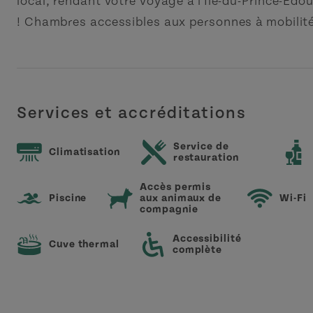
local, rendant votre voyage à l'Île-du-Prince-Éd
! Chambres accessibles aux personnes à mobilité
Services et accréditations
Service de
Climatisation
restauration
Accès permis
Piscine
aux animaux de
Wi-Fi
compagnie
Accessibilité
Cuve thermal
complète