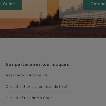
e Guide
Obtene
Nos partenaires touristiques
Association Acadie IPE
Circuit côtier des pointes de l’Est
Circuit côtier North Cape