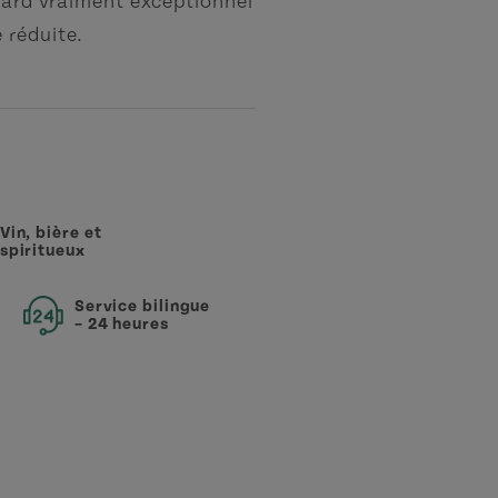
ouard vraiment exceptionnel
 réduite.
Vin, bière et
spiritueux
Service bilingue
– 24 heures