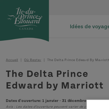
Aller au contenu principal
Idées de voyag
Fil d'Ariane
Accueil
Où Rester
The Delta Prince Edward By Marriot
The Delta Prince
Edward by Marriott
Dates d'ouverture: 1 janvier - 31 décembre
Avis : Les dates d’ouverture peuvent varier de celles publiées 