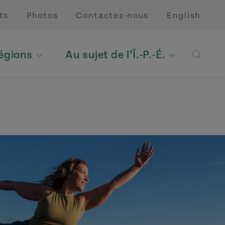
ts
Photos
Contactez-nous
English
régions
Au sujet de l’Î.-P.-É.
Open 