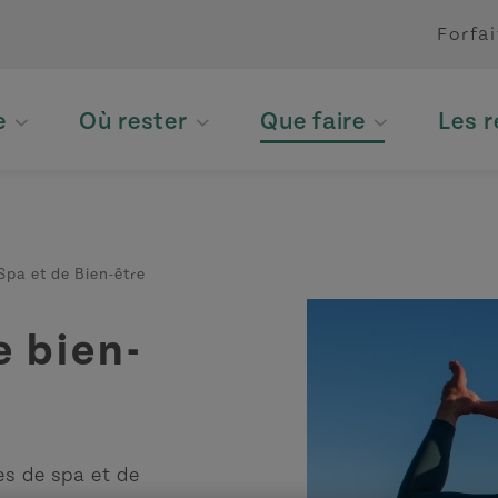
Forfai
e
Où rester
Que faire
Les 
Spa et de Bien-être
e bien-
es de spa et de