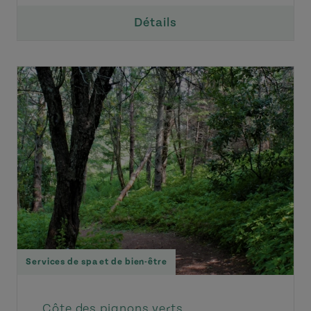
Détails
Services de spa et de bien-être
Côte des pignons verts