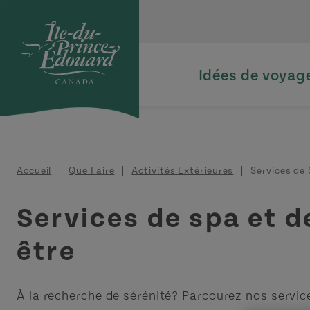
Aller au contenu principal
Idées de voyag
Fil d'Ariane
Accueil
Que Faire
Activités Extérieures
Services de 
Services de spa et d
être
À la recherche de sérénité? Parcourez nos servic