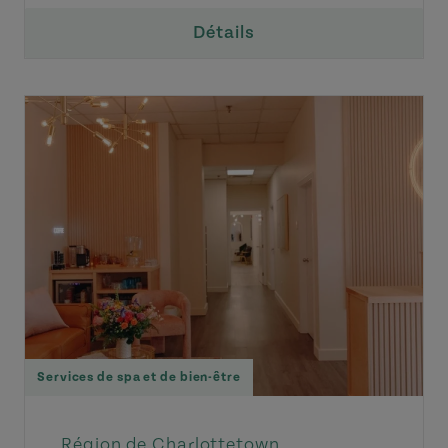
Détails
Services de spa et de bien-être
Région de Charlottetown