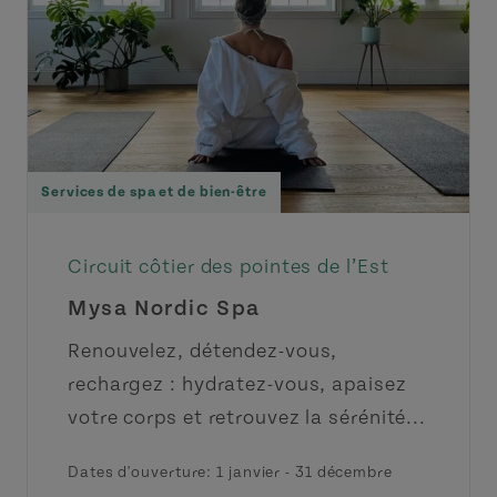
Services de spa et de bien-être
Circuit côtier des pointes de l’Est
Mysa Nordic Spa
Renouvelez, détendez-vous,
rechargez : hydratez-vous, apaisez
votre corps et retrouvez la sérénité...
Dates d'ouverture:
1 janvier
-
31 décembre