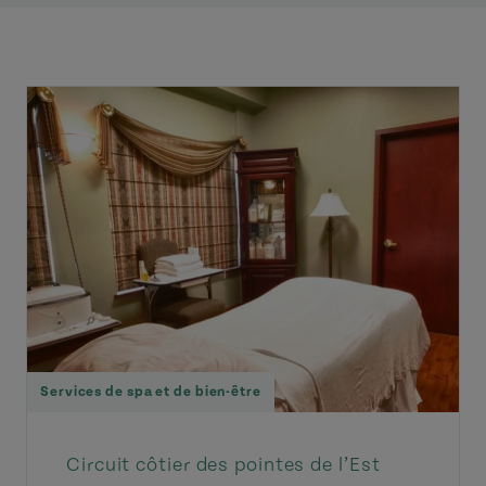
Services de spa et de bien-être
Circuit côtier des pointes de l’Est