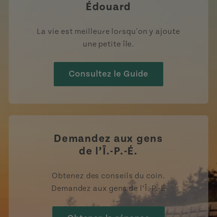
Édouard
La vie est meilleure lorsqu'on y ajoute
une petite île.
Consultez le Guide
Demandez aux gens
de l’Î.-P.-É.
Obtenez des conseils du coin.
Demandez aux gens de l’Î.-P.-É