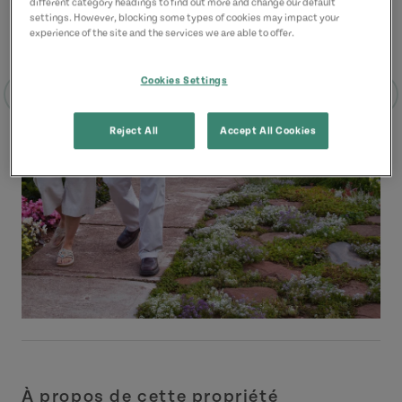
different category headings to find out more and change our default
settings. However, blocking some types of cookies may impact your
experience of the site and the services we are able to offer.
Cookies Settings
Reject All
Accept All Cookies
À propos de cette propriété