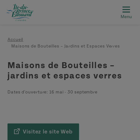
Aller au contenu principal
Fil d'Ariane
Accueil
Maisons de Bouteilles – Jardins et Espaces Verres
Maisons de Bouteilles –
jardins et espaces verres
Dates d'ouverture:
16 mai
-
30 septembre
Visitez le site Web