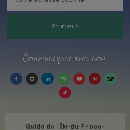
Soumettre
Communiquer avec nous
https://www.facebook.com/TourismeIPE/?fref=
https://www.instagram.com/tourismpei/
https://www.linkedin.com/company
https://open.spotify.com/us
https://www.youtube.
https://www.pin
https://w
https://www.tiktok.com/tag
Guide de l'Île-du-Prince-