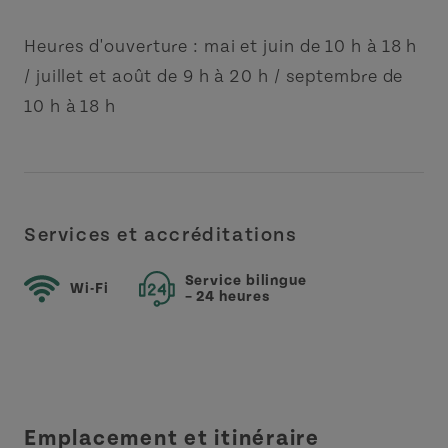
Heures d'ouverture : mai et juin de 10 h à 18 h
/ juillet et août de 9 h à 20 h / septembre de
10 h à 18 h
Services et accréditations
Service bilingue
Wi-Fi
– 24 heures
Emplacement et itinéraire