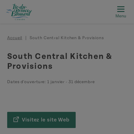
Aller au contenu principal
Fil d'Ariane
Accueil
South Central Kitchen & Provisions
South Central Kitchen &
Provisions
Dates d'ouverture:
1 janvier
-
31 décembre
Visitez le site Web