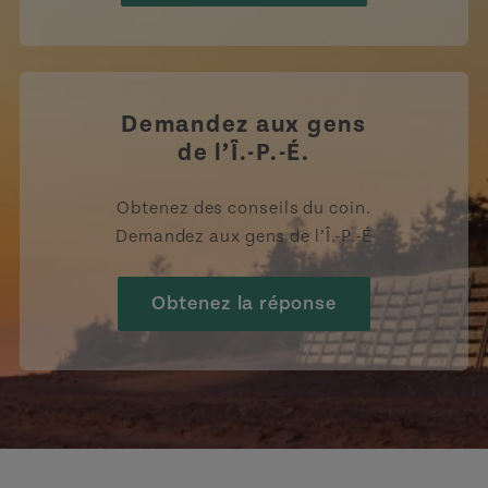
Demandez aux gens
de l’Î.-P.-É.
Obtenez des conseils du coin.
Demandez aux gens de l’Î.-P.-É
Obtenez la réponse