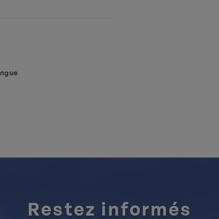
ingue
Restez informés