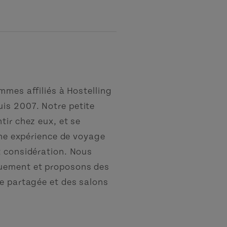
mmes affiliés à Hostelling
is 2007. Notre petite
tir chez eux, et se
'une expérience de voyage
t considération. Nous
quement et proposons des
ne partagée et des salons