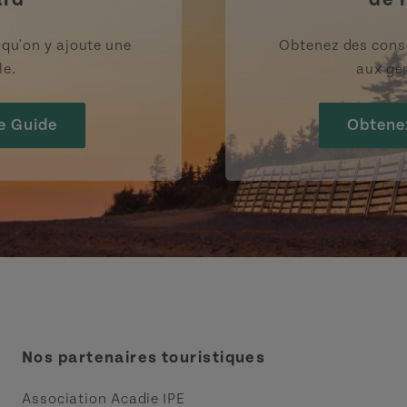
rsqu'on y ajoute une
Obtenez des cons
le.
aux gen
e Guide
Obtene
Nos partenaires touristiques
Association Acadie IPE