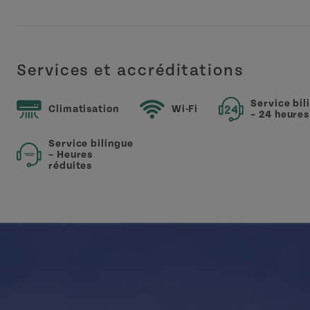
Services et accréditations
Service bil
Climatisation
Wi-Fi
– 24 heures
Service bilingue
– Heures
réduites