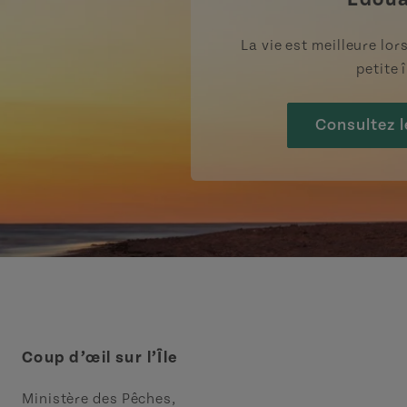
La vie est meilleure lo
petite î
Consultez l
Coup d’œil sur l’Île
Ministère des Pêches,