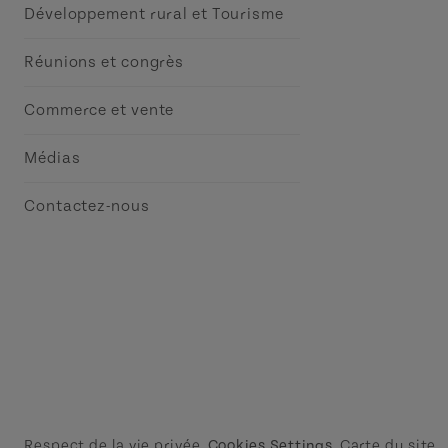
Développement rural et Tourisme
Réunions et congrès
Commerce et vente
Médias
Contactez-nous
Respect de la vie privée
Cookies Settings
Carte du site