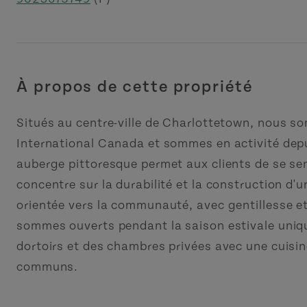
À propos de cette propriété
Situés au centre-ville de Charlottetown, nous so
International Canada et sommes en activité depu
auberge pittoresque permet aux clients de se sen
concentre sur la durabilité et la construction d
orientée vers la communauté, avec gentillesse e
sommes ouverts pendant la saison estivale uni
dortoirs et des chambres privées avec une cuisi
communs.