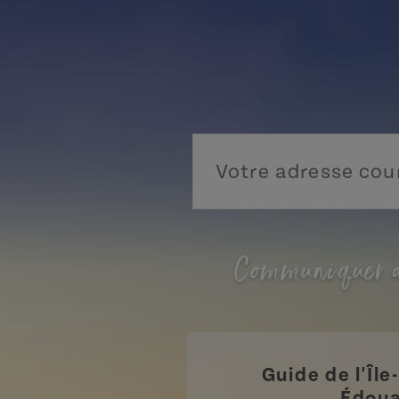
Communiquer a
Guide de l'Île
Édou