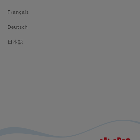
Français
Deutsch
日本語