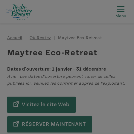
Aller au contenu principal
Fil d'Ariane
Accueil
Où Rester
Maytree Eco-Retreat
Maytree Eco-Retreat
Dates d'ouverture: 1 janvier - 31 décembre
Avis : Les dates d’ouverture peuvent varier de celles
publiées ici. Veuillez les confirmer auprès de l’exploitant.
Visitez le site Web
RÉSERVER MAINTENANT