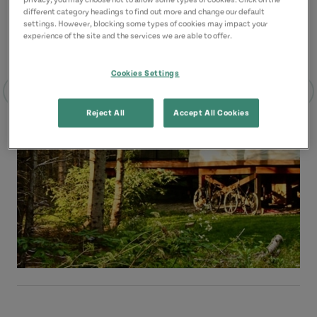
privacy, you may choose not to allow some types of cookies. Click on the
different category headings to find out more and change our default
settings. However, blocking some types of cookies may impact your
experience of the site and the services we are able to offer.
Cookies Settings
Reject All
Accept All Cookies