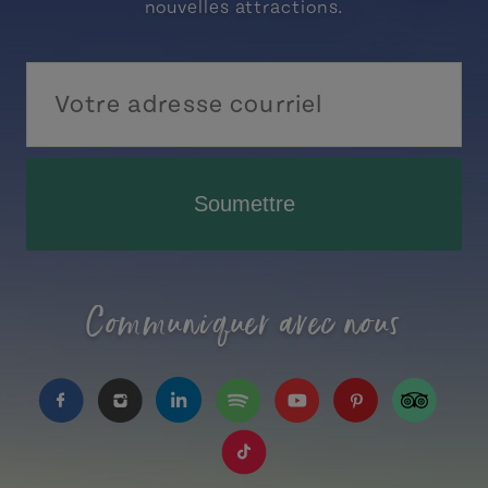
nouvelles attractions.
Soumettre
Communiquer avec nous
https://www.facebook.com/TourismeIPE/?fref=
https://www.instagram.com/tourismpei/
https://www.linkedin.com/company
https://open.spotify.com/us
https://www.youtube.
https://www.pin
https://w
https://www.tiktok.com/tag