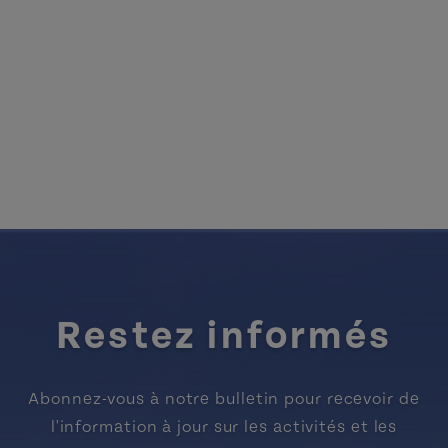
Restez informés
Abonnez-vous à notre bulletin pour recevoir de
l'information à jour sur les activités et les