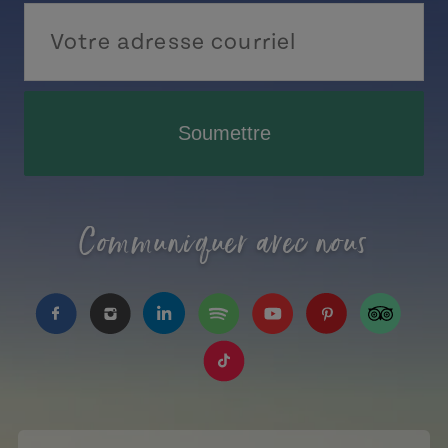
Soumettre
Communiquer avec nous
https://www.facebook.com/TourismeIPE/?fref=
https://www.instagram.com/tourismpei/
https://www.linkedin.com/company
https://open.spotify.com/us
https://www.youtube.
https://www.pin
https://w
https://www.tiktok.com/tag