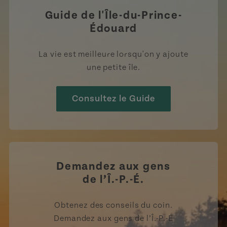
Guide de l'Île-du-Prince-
Édouard
La vie est meilleure lorsqu'on y ajoute
une petite île.
Consultez le Guide
Demandez aux gens
de l’Î.-P.-É.
Obtenez des conseils du coin.
Demandez aux gens de l’Î.-P.-É