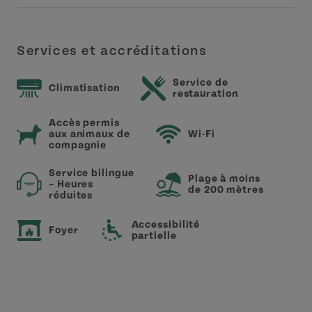
Services et accréditations
Service de
Climatisation
restauration
Accès permis
aux animaux de
Wi-Fi
compagnie
Service bilingue
Plage à moins
– Heures
de 200 mètres
réduites
Accessibilité
Foyer
partielle