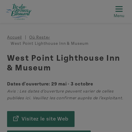
Aller au contenu principal
Fil d'Ariane
Accueil
Où Rester
West Point Lighthouse Inn & Museum
West Point Lighthouse Inn
& Museum
Dates d'ouverture: 29 mai - 3 octobre
Avis : Les dates d’ouverture peuvent varier de celles
publiées ici. Veuillez les confirmer auprès de l’exploitant.
Visitez le site Web