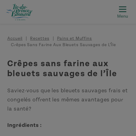
Aller au contenu principal
Fil d'Ariane
Accueil
Recettes
Pains et Muffins
Crêpes Sans Farine Aux Bleuets Sauvages de L’Île
Crêpes sans farine aux
bleuets sauvages de l’Île
Saviez-vous que les bleuets sauvages frais et
congelés offrent les mêmes avantages pour
la santé?
Ingrédients :