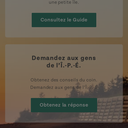
une petite île.
Consultez le Guide
Demandez aux gens
de l’Î.-P.-É.
Obtenez des conseils du coin.
Demandez aux gens de l’Î.-P.-É
Obtenez la réponse